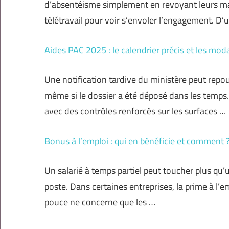
d’absentéisme simplement en revoyant leurs maniè
télétravail pour voir s’envoler l’engagement. D’
Aides PAC 2025 : le calendrier précis et les moda
Une notification tardive du ministère peut repo
même si le dossier a été déposé dans les temps
avec des contrôles renforcés sur les surfaces …
Bonus à l’emploi : qui en bénéficie et comment 
Un salarié à temps partiel peut toucher plus q
poste. Dans certaines entreprises, la prime à l’e
pouce ne concerne que les …