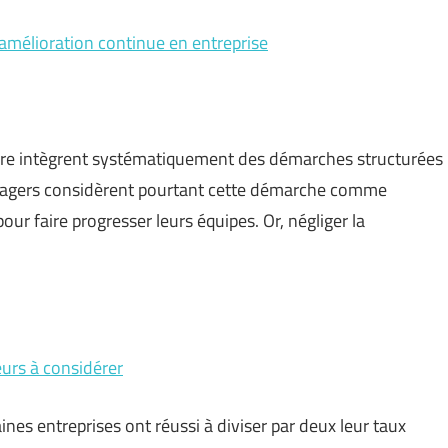
’amélioration continue en entreprise
ière intègrent systématiquement des démarches structurées
 managers considèrent pourtant cette démarche comme
pour faire progresser leurs équipes. Or, négliger la
teurs à considérer
aines entreprises ont réussi à diviser par deux leur taux