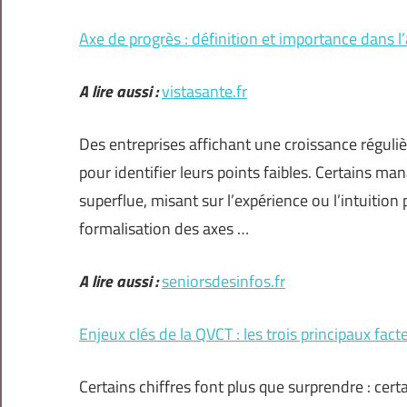
Axe de progrès : définition et importance dans l
A lire aussi :
vistasante.fr
Des entreprises affichant une croissance régul
pour identifier leurs points faibles. Certains
superflue, misant sur l’expérience ou l’intuition 
formalisation des axes …
A lire aussi :
seniorsdesinfos.fr
Enjeux clés de la QVCT : les trois principaux fac
Certains chiffres font plus que surprendre : cert